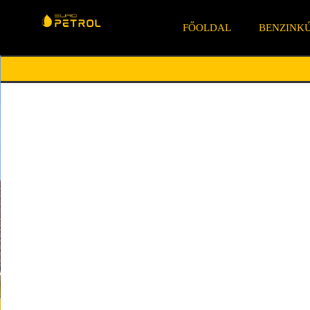
FŐOLDAL
BENZINK