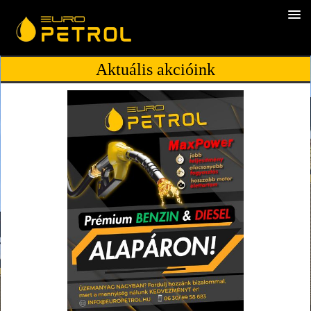
Aktuális akcióink