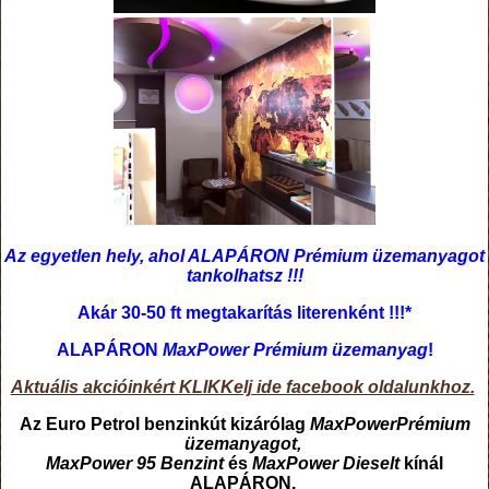
Az egyetlen hely, ahol ALAPÁRON Prémium üzemanyagot
tankolhatsz !!!
Akár 30-50 ft megtakarítás literenként !!!*
ALAPÁRON
MaxPower Prémium üzemanyag
!
Aktuális akcióinkért KLIKKelj ide facebook oldalunkhoz.
Az Euro Petrol benzinkút kizárólag
MaxPowerPrémium
üzemanyagot,
MaxPower 95 Benzint
és
MaxPower Dieselt
kínál
ALAPÁRON,