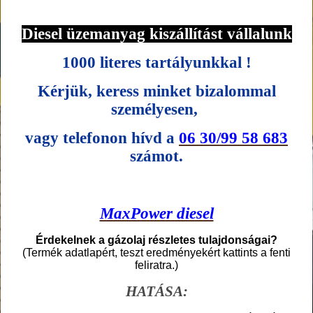
Diesel üzemanyag kiszállítást vállalunk
1000 literes tartályunkkal !
Kérjük, keress minket bizalommal
személyesen,
vagy telefonon hívd a
06 30/99 58 683
számot.
MaxPower diesel
Érdekelnek a gázolaj részletes tulajdonságai?
(Termék adatlapért, teszt eredményekért kattints a fenti
feliratra.)
HATÁSA: