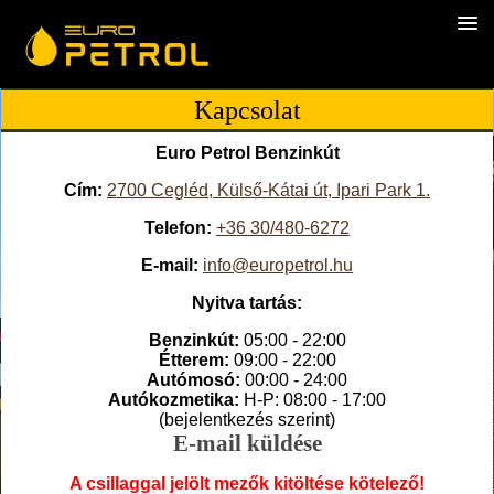
Kapcsolat
Euro Petrol Benzinkút
Cím:
2700 Cegléd, Külső-Kátai út, Ipari Park 1.
Telefon:
+36 30/480-6272
E-mail:
info@europetrol.hu
Nyitva tartás:
Benzinkút:
05:00 - 22:00
Étterem:
09:00 - 22:00
Autómosó:
00:00 - 24:00
Autókozmetika:
H-P: 08:00 - 17:00
(bejelentkezés szerint)
E-mail küldése
A csillaggal jelölt mezők kitöltése kötelező!